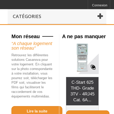
Connexion
CATÉGORIES
Mon réseau
A ne pas manquer
“A chaque logement
son réseau”
Retrouvez les différentes
solutions Casanova pour
votre logement. En cliquant
sur la photo correspondante
à votre installation, vous
pourrez soit, télécharger les
C-Start 625
PDF soit, visualiser les
films qui faciliteront le
THD- Grade
raccordement de vos
3TV - 4RJ45
équipements multimédias.
Cat. 6A...
Lire la suite