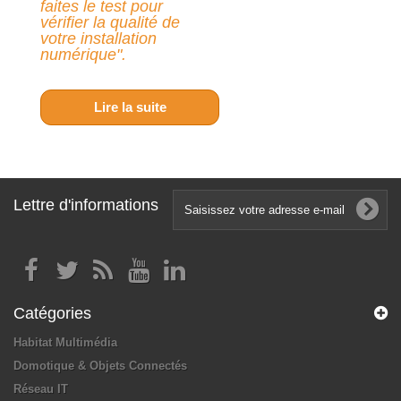
faites le test pour
vérifier la qualité de
votre installation
numérique".
Lire la suite
Lettre d'informations
Catégories
Habitat Multimédia
Domotique & Objets Connectés
Réseau IT