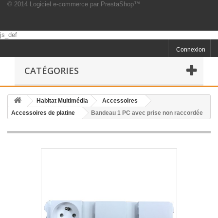
© 2014
Logiciel e-commerce par PrestaShop™
js_def
Connexion
CATÉGORIES
Habitat Multimédia
Accessoires
Accessoires de platine
Bandeau 1 PC avec prise non raccordée