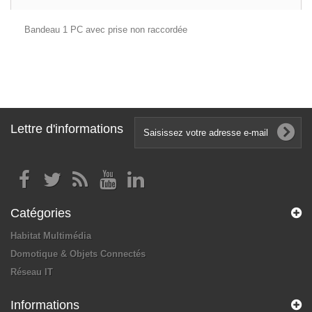
Bandeau 1 PC avec prise non raccordée
Lettre d'informations
Catégories
Habitat Multimédia
Domotique & Objets Connectés
Réseau IT
Informations