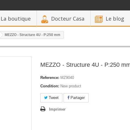
La boutique
Docteur Casa
Le blog
MEZZO - Structure 4U - P:250 mm
MEZZO - Structure 4U - P:250 m
Reference:
MZ9040
Condition:
New product
Tweet
Partager
Imprimer