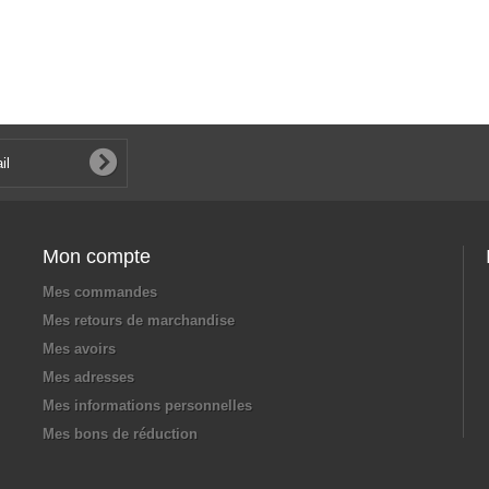
Mon compte
Mes commandes
Mes retours de marchandise
Mes avoirs
Mes adresses
Mes informations personnelles
Mes bons de réduction