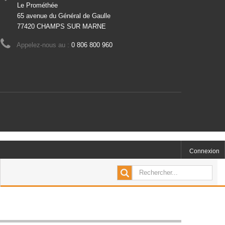
Le Prométhée
65 avenue du Général de Gaulle
77420 CHAMPS SUR MARNE
Appelez-nous au :
0 806 800 960
Connexion