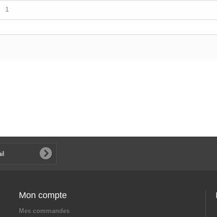
1
Mon compte
Mes commandes