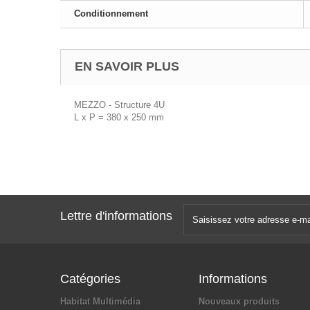
Conditionnement
EN SAVOIR PLUS
MEZZO - Structure 4U
L x P = 380 x 250 mm
Lettre d'informations
Catégories
Informations
Habitat Multimédia
Nouveaux produits