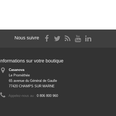
Nous suivre
Informations sur votre boutique
Casanova
Le Prométhée
65 avenue du Général de Gaulle
77420 CHAMPS SUR MARNE
Appelez-nous au :
0 806 800 960