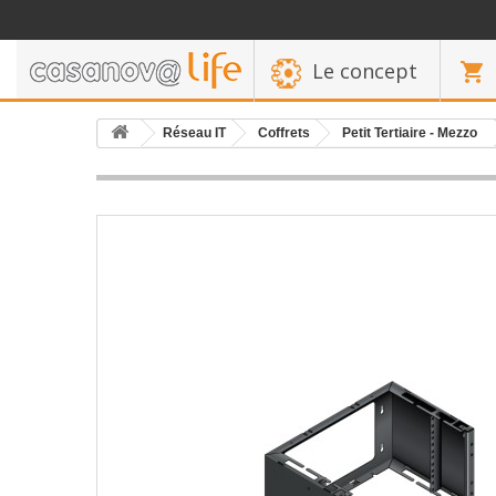
Le concept
Réseau IT
Coffrets
Petit Tertiaire - Mezzo