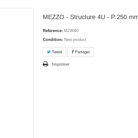
MEZZO - Structure 4U - P:250 m
Reference:
MZ9040
Condition:
New product
Tweet
Partager
Imprimer