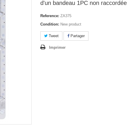
d'un bandeau 1PC non raccordée
Reference:
ZA375
Condition:
New product
Tweet
Partager
Imprimer