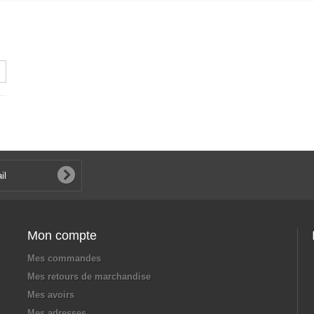
Mon compte
Mes commandes
Mes retours de marchandise
Mes avoirs
Mes adresses