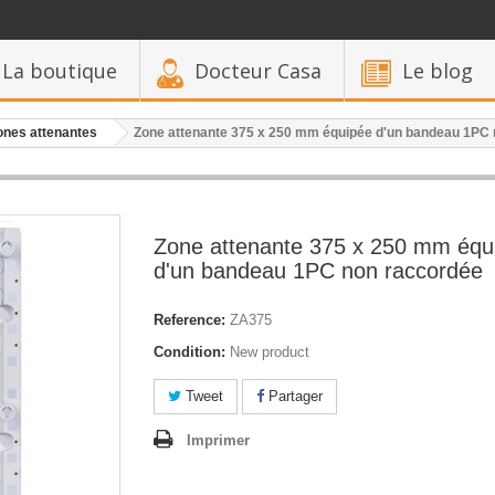
La boutique
Docteur Casa
Le blog
ones attenantes
Zone attenante 375 x 250 mm équipée d'un bandeau 1PC
Zone attenante 375 x 250 mm équ
d'un bandeau 1PC non raccordée
Reference:
ZA375
Condition:
New product
Tweet
Partager
Imprimer