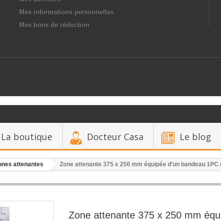
Mes informations personnelles
Mes bons de réduction
La boutique
Docteur Casa
Le blog
ones attenantes
Zone attenante 375 x 250 mm équipée d'un bandeau 1PC
Zone attenante 375 x 250 mm équ