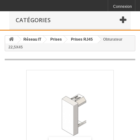
Connexion
CATÉGORIES
Réseau IT
Prises
Prises RJ45
Obturateur
22,5X45