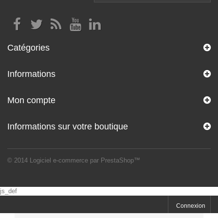
Catégories
Informations
Mon compte
Informations sur votre boutique
© 2014
Logiciel e-commerce par PrestaShop™
js_def
Connexion