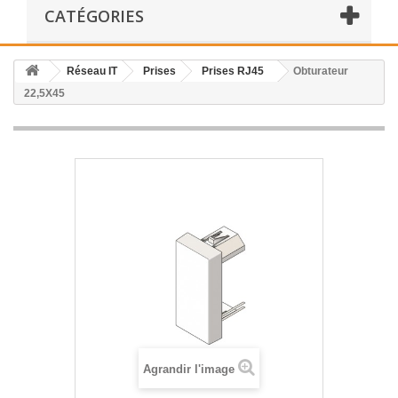
CATÉGORIES
Réseau IT
Prises
Prises RJ45
Obturateur
22,5X45
Agrandir l'image