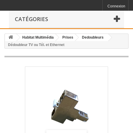
Connexion
CATÉGORIES
Habitat Multimédia
Prises
Dedoubleurs
Dédoubleur TV ou Tél. et Ethernet