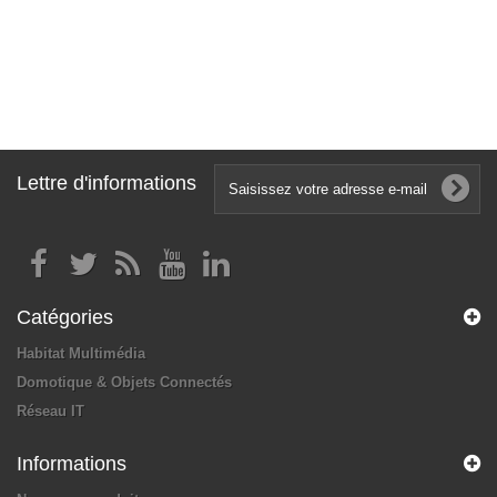
Lettre d'informations
Catégories
Habitat Multimédia
Domotique & Objets Connectés
Réseau IT
Informations